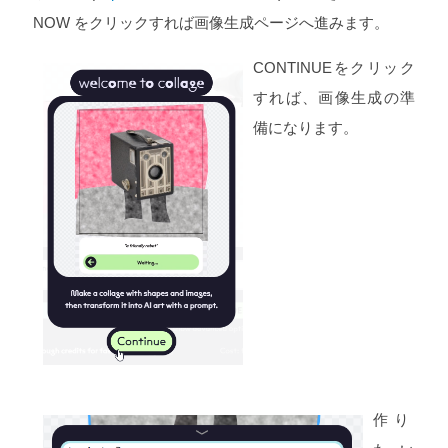
NOW をクリックすれば画像生成ページへ進みます。
CONTINUEをクリック
すれば、画像生成の準
備になります。
作り