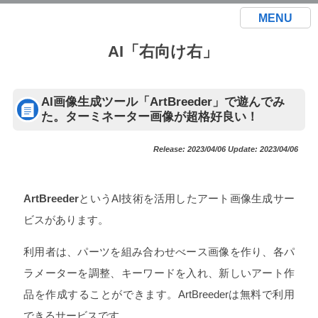
MENU
AI「右向け右」
AI画像生成ツール「ArtBreeder」で遊んでみ
た。ターミネーター画像が超格好良い！
Release: 2023/04/06 Update: 2023/04/06
ArtBreeder
というAI技術を活用したアート画像生成サー
ビスがあります。
利用者は、パーツを組み合わせべース画像を作り、各パ
ラメーターを調整、キーワードを入れ、新しいアート作
品を作成することができます。ArtBreederは無料で利用
できるサービスです。