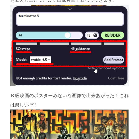
Ｂ級映画のポスターみないな画像で出来あがった！これ
は楽しいぞ！