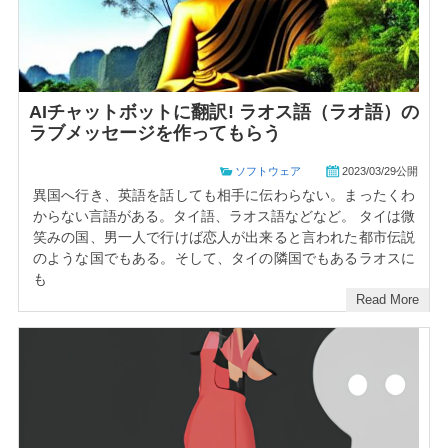
AIチャットボットに翻訳! ラオス語（ラオ語）の
ラブメッセージを作ってもらう
ソフトウェア
2023/03/29公開
異国へ行き、英語を話しても相手に伝わらない。まったくわ
からない言語がある。タイ語、ラオス語などなど。 タイは微
笑みの国、男一人で行けば恋人が出来ると言われた都市伝説
のような国でもある。そして、タイの隣国でもあるラオスに
も
Read More