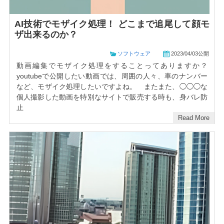
AI技術でモザイク処理！ どこまで追尾して顔モ
ザ出来るのか？
ソフトウェア
2023/04/03公開
動画編集でモザイク処理をすることってありますか？
youtubeで公開したい動画では、周囲の人々、車のナンバー
など、モザイク処理したいですよね。 またまた、◯◯◯な
個人撮影した動画を特別なサイトで販売する時も、身バレ防
止
Read More