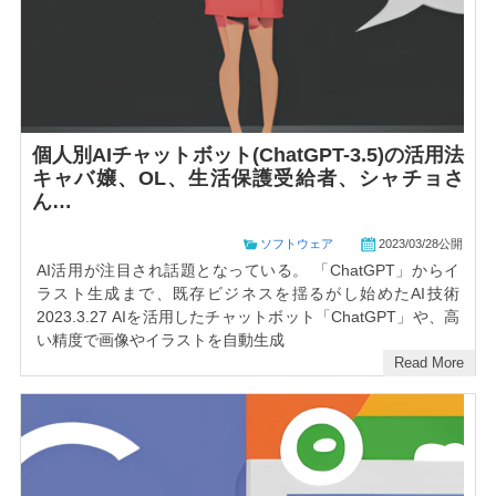
個人別AIチャットボット(ChatGPT-3.5)の活用法
キャバ嬢、OL、生活保護受給者、シャチョさ
ん…
ソフトウェア
2023/03/28公開
AI活用が注目され話題となっている。 「ChatGPT」からイ
ラスト生成まで、既存ビジネスを揺るがし始めたAI技術
2023.3.27 AIを活用したチャットボット「ChatGPT」や、高
い精度で画像やイラストを自動生成
Read More