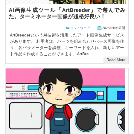
AI画像生成ツール「ArtBreeder」で遊んでみ
た。ターミネーター画像が超格好良い！
ソフトウェア
2023/04/06公開
ArtBreederというAI技術を活用したアート画像生成サービス
があります。 利用者は、パーツを組み合わせべース画像を作
り、各パラメーターを調整、キーワードを入れ、新しいアー
ト作品を作成することができます。ArtBre
Read More