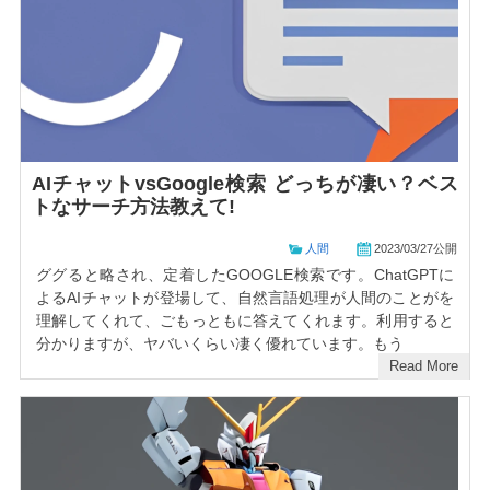
AIチャットvsGoogle検索 どっちが凄い？ベス
トなサーチ方法教えて!
人間
2023/03/27公開
ググると略され、定着したGOOGLE検索です。ChatGPTに
よるAIチャットが登場して、自然言語処理が人間のことがを
理解してくれて、ごもっともに答えてくれます。利用すると
分かりますが、ヤバいくらい凄く優れています。もう
Read More