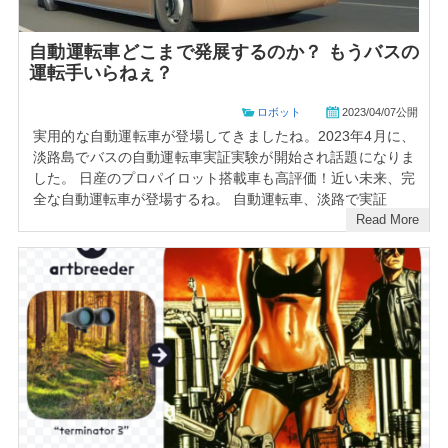
自動運転車どこまで発展するのか？ もうバスの
運転手いらねぇ？
ロボット
2023/04/07公開
実用的な自動運転車が登場してきましたね。2023年4月に、
淡路島でバスの自動運転車実証実験が開始され話題になりま
した。 日産のプロパイロット搭載車も高評価！近い未来、完
全な自動運転車が登場するね。 自動運転車、淡路で実証
Read More