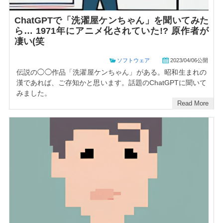
ChatGPTで「洗濯屋ケンちゃん」を聞いてみた
ら… 1971年にアニメ化されていた!? 原作者が
凄い(笑
ソフトウェア
2023/04/06公開
伝説の◯◯作品「洗濯屋ケンちゃん」がある。昭和生まれの
漢であれば、ご存知かと思います。話題のChatGPTに聞いて
みました。
Read More