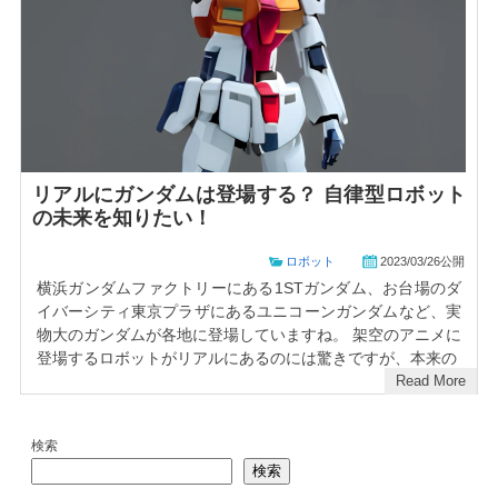
リアルにガンダムは登場する？ 自律型ロボット
の未来を知りたい！
ロボット
2023/03/26公開
横浜ガンダムファクトリーにある1STガンダム、お台場のダ
イバーシティ東京プラザにあるユニコーンガンダムなど、実
物大のガンダムが各地に登場していますね。 架空のアニメに
登場するロボットがリアルにあるのには驚きですが、本来の
Read More
検索
検索