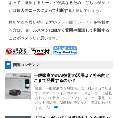
よって、選択するカーナビが異なるため、どちらが良い
かは
個人のニーズによって判断する
と良いでしょう。
数年で車を買い替える方やメーカ純正カーナビを搭載す
る方は、
セールスマンに細かく質問や相談して判断する
ことがベスト
だと思います。
関連コンテンツ
一般家庭でのAI技術の活用は？将来的ど
こまで発展するのか？
現在、一般家庭でもAI技術が広く利用されていま
す。スマートフォンやスマートスピーカーに搭載
されている音声アシスタント、スマート家電、ロ
ボット掃除機、AI搭載の照明など、多岐にわたり
ます。 AI…
リアルにガンダムは登場する？ 自律型ロ