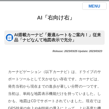
MENU
AI「右向け右」
AI搭載カーナビ「最適ルートをご案内！」従来
品「ナビなんて地図表示で充分」
Release: 2023/03/25 Update: 2023/03/23
カーナビゲーション（以下カーナビ）は、ドライブのサ
ポートツールとして欠かせない存在です。カーナビは、
発売当初から現在までの進歩が著しい分野の一つです。
当初は、単純な地図表示機能だけを持っていました。し
かも、地図はCDでサポートされていました。現在では
GPS技術の向上やAI技術の導入によって、より高度な機