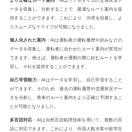
より正確なルート案内
：AIはリアルタイムの交通状況デ
ータを収集し、分析することで、最適なルート案内を提
供することができます。これにより、渋滞を回避し、よ
りスムーズなドライブが可能になりました。
個人化された案内
：AIは運転者の運転履歴や好みなどの
データを収集し、運転者に合わせたルート案内が実現が
できます。例えば、運転者が通勤の際に好むルートを学
習し、それを提供することができます。
自己学習能力
：AIはデータを学習し、自己学習すること
ができます。そのため、過去の運転履歴や交通状況デー
タを分析し、将来のルート案内をより正確に予測するこ
とが可能となりました。
多言語対応
：AIは自然言語処理技術を用いて、複数の言
語に対応できます。これにより、外国人観光客や留学生