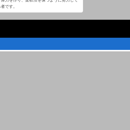
、体力を作り、柔軟性を保つように努力して
る者です。