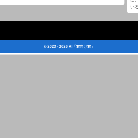
に
い
© 2023 - 2026 AI「右向け右」