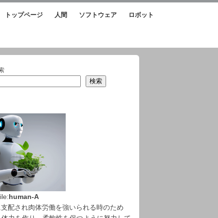
トップページ
人間
ソフトウェア
ロボット
索
検索
ile:
human-A
Iに支配され肉体労働を強いられる時のため